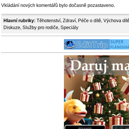
Vkládání nových komentářů bylo dočasně pozastaveno.
Hlavní rubriky:
Těhotenství
,
Zdraví
,
Péče o dítě
,
Výchova dít
Diskuze
,
Služby pro rodiče
,
Speciály