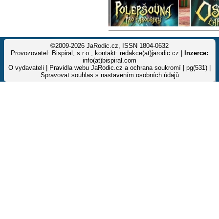
©2009-2026 JaRodic.cz, ISSN 1804-0632
Provozovatel: Bispiral, s.r.o., kontakt: redakce(at)jarodic.cz |
Inzerce:
info(at)bispiral.com
O vydavateli
|
Pravidla webu JaRodic.cz a ochrana soukromí
| pg(531) |
Spravovat souhlas s nastavením osobních údajů