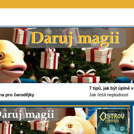
7 tipů, jak být úplně
na pro čarodějky
Jak řešit neplodnost