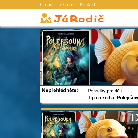
O nás
Inzerce
Kontakt
Nepřehlédněte:
Pohádky pro děti
Tip na knihu: Polepšov