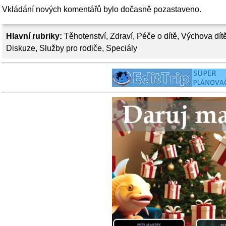
Vkládání nových komentářů bylo dočasně pozastaveno.
Hlavní rubriky:
Těhotenství
,
Zdraví
,
Péče o dítě
,
Výchova dít
Diskuze
,
Služby pro rodiče
,
Speciály