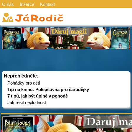
O nás
Inzerce
Kontakt
Nepřehlédněte:
Pohádky pro děti
Tip na knihu: Polepšovna pro čarodějky
7 tipů, jak být úplně v pohodě
Jak řešit neplodnost