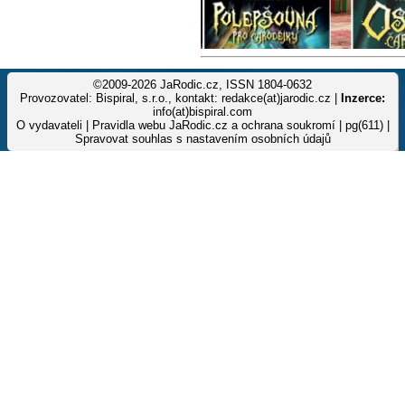
©2009-2026 JaRodic.cz, ISSN 1804-0632
Provozovatel: Bispiral, s.r.o., kontakt: redakce(at)jarodic.cz |
Inzerce:
info(at)bispiral.com
O vydavateli
|
Pravidla webu JaRodic.cz a ochrana soukromí
| pg(611) |
Spravovat souhlas s nastavením osobních údajů