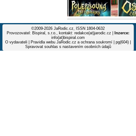
©2009-2026 JaRodic.cz, ISSN 1804-0632
Provozovatel: Bispiral, s.r.o., kontakt: redakce(at)jarodic.cz |
Inzerce:
info(at)bispiral.com
O vydavateli
|
Pravidla webu JaRodic.cz a ochrana soukromí
| pg(604) |
Spravovat souhlas s nastavením osobních údajů