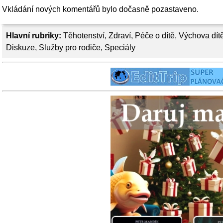
Vkládání nových komentářů bylo dočasně pozastaveno.
Hlavní rubriky:
Těhotenství
,
Zdraví
,
Péče o dítě
,
Výchova dít
Diskuze
,
Služby pro rodiče
,
Speciály