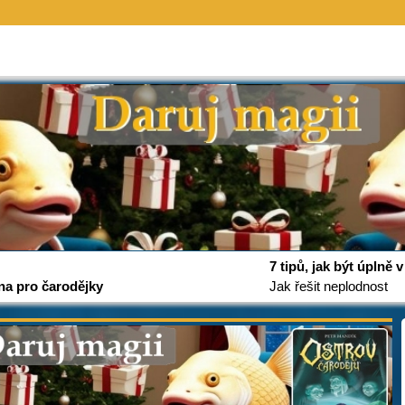
7 tipů, jak být úplně
na pro čarodějky
Jak řešit neplodnost