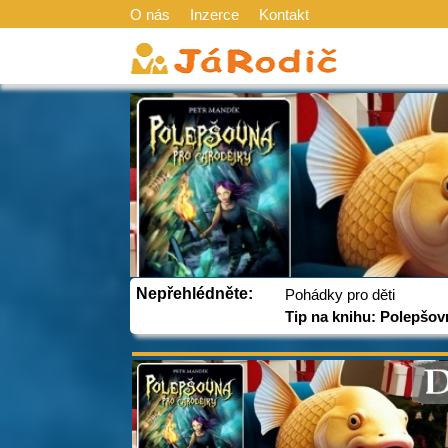
O nás
Inzerce
Kontakt
Nepřehlédněte:
Pohádky pro děti
Tip na knihu: Polepšov