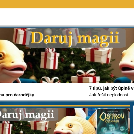
7 tipů, jak být úplně
na pro čarodějky
Jak řešit neplodnost