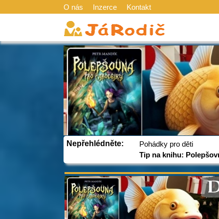
O nás
Inzerce
Kontakt
Nepřehlédněte:
Pohádky pro děti
Tip na knihu: Polepšov