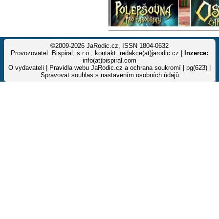
©2009-2026 JaRodic.cz, ISSN 1804-0632
Provozovatel: Bispiral, s.r.o., kontakt: redakce(at)jarodic.cz |
Inzerce:
info(at)bispiral.com
O vydavateli
|
Pravidla webu JaRodic.cz a ochrana soukromí
| pg(623) |
Spravovat souhlas s nastavením osobních údajů