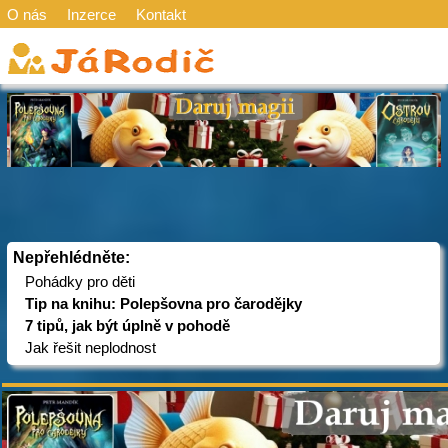
O nás
Inzerce
Kontakt
Nepřehlédněte:
Pohádky pro děti
Tip na knihu: Polepšovna pro čarodějky
7 tipů, jak být úplně v pohodě
Jak řešit neplodnost