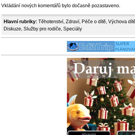
Vkládání nových komentářů bylo dočasně pozastaveno.
Hlavní rubriky:
Těhotenství
,
Zdraví
,
Péče o dítě
,
Výchova dít
Diskuze
,
Služby pro rodiče
,
Speciály