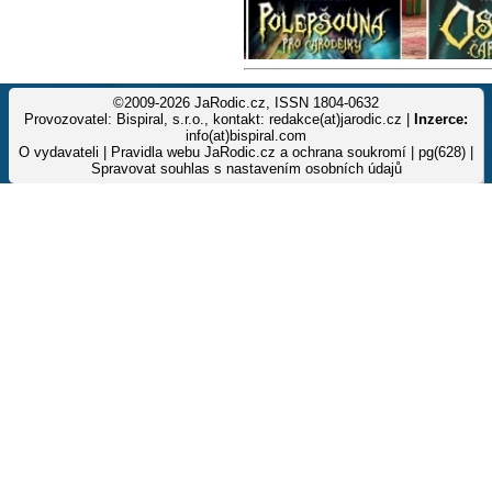
©2009-2026 JaRodic.cz, ISSN 1804-0632
Provozovatel: Bispiral, s.r.o., kontakt: redakce(at)jarodic.cz |
Inzerce:
info(at)bispiral.com
O vydavateli
|
Pravidla webu JaRodic.cz a ochrana soukromí
| pg(628) |
Spravovat souhlas s nastavením osobních údajů