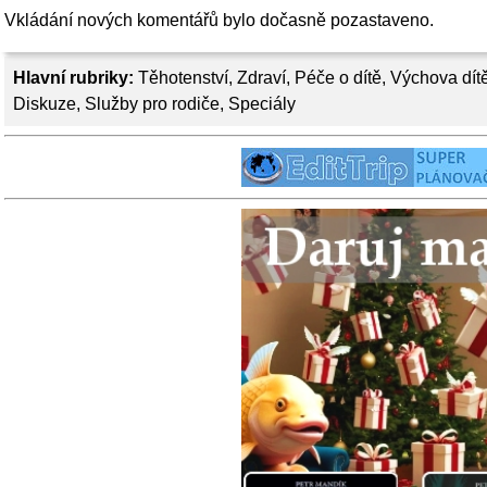
Vkládání nových komentářů bylo dočasně pozastaveno.
Hlavní rubriky:
Těhotenství
,
Zdraví
,
Péče o dítě
,
Výchova dít
Diskuze
,
Služby pro rodiče
,
Speciály