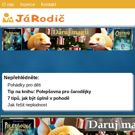
O nás
Inzerce
Kontakt
Nepřehlédněte:
Pohádky pro děti
Tip na knihu: Polepšovna pro čarodějky
7 tipů, jak být úplně v pohodě
Jak řešit neplodnost