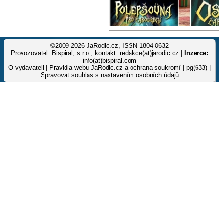
©2009-2026 JaRodic.cz, ISSN 1804-0632
Provozovatel: Bispiral, s.r.o., kontakt: redakce(at)jarodic.cz |
Inzerce:
info(at)bispiral.com
O vydavateli
|
Pravidla webu JaRodic.cz a ochrana soukromí
| pg(633) |
Spravovat souhlas s nastavením osobních údajů