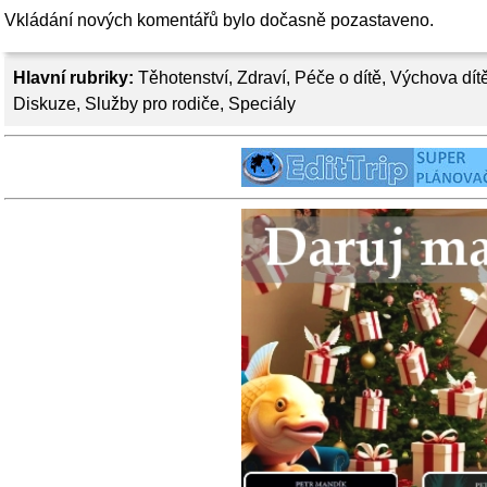
Vkládání nových komentářů bylo dočasně pozastaveno.
Hlavní rubriky:
Těhotenství
,
Zdraví
,
Péče o dítě
,
Výchova dít
Diskuze
,
Služby pro rodiče
,
Speciály