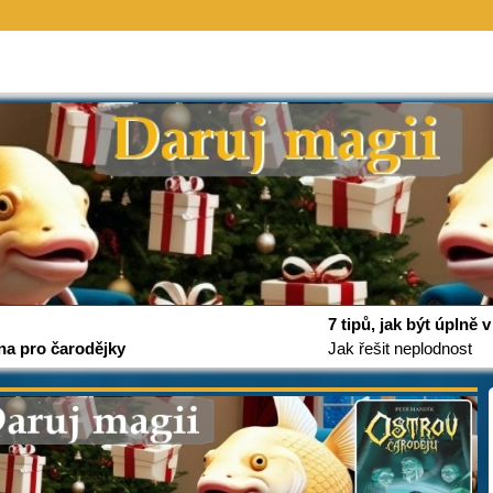
7 tipů, jak být úplně
na pro čarodějky
Jak řešit neplodnost