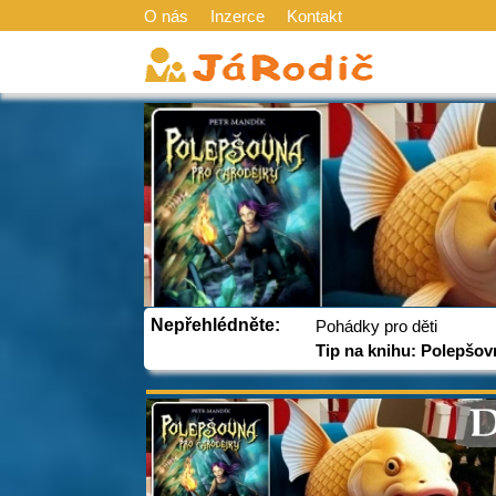
O nás
Inzerce
Kontakt
Nepřehlédněte:
Pohádky pro děti
Tip na knihu: Polepšov