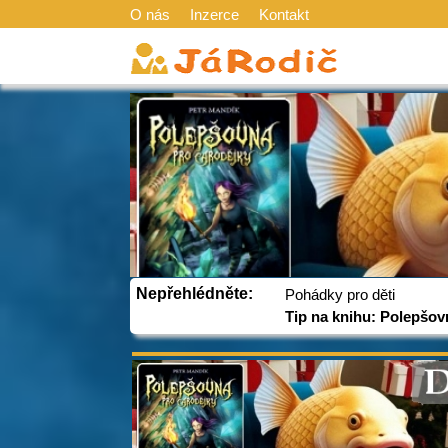
O nás
Inzerce
Kontakt
Nepřehlédněte:
Pohádky pro děti
Tip na knihu: Polepšov