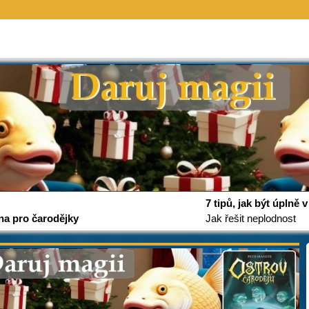
7 tipů, jak být úplně
na pro čarodějky
Jak řešit neplodnost