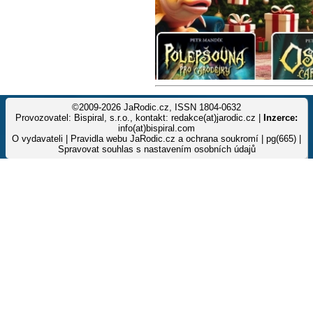
©2009-2026 JaRodic.cz, ISSN 1804-0632
Provozovatel: Bispiral, s.r.o., kontakt: redakce(at)jarodic.cz |
Inzerce:
info(at)bispiral.com
O vydavateli
|
Pravidla webu JaRodic.cz a ochrana soukromí
| pg(665) |
Spravovat souhlas s nastavením osobních údajů