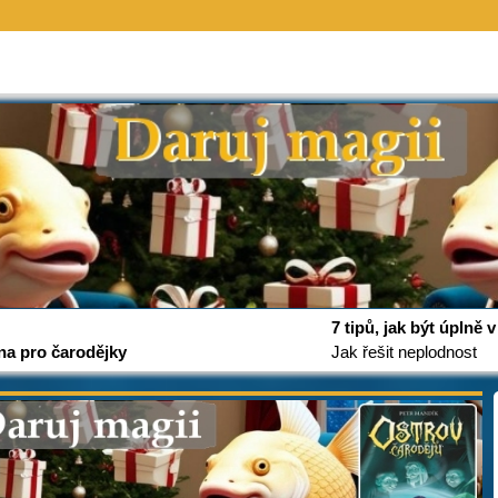
7 tipů, jak být úplně
na pro čarodějky
Jak řešit neplodnost