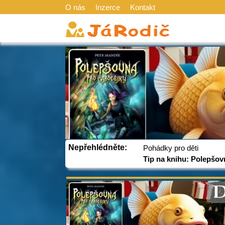
O nás
Inzerce
Kontakt
Nepřehlédněte:
Pohádky pro děti
Tip na knihu: Polepšov