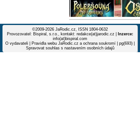
©2009-2026 JaRodic.cz, ISSN 1804-0632
Provozovatel: Bispiral, s.r.o., kontakt: redakce(at)jarodic.cz |
Inzerce:
info(at)bispiral.com
O vydavateli
|
Pravidla webu JaRodic.cz a ochrana soukromí
| pg(693) |
Spravovat souhlas s nastavením osobních údajů