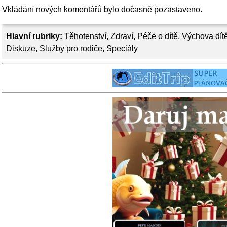
Vkládání nových komentářů bylo dočasně pozastaveno.
Hlavní rubriky:
Těhotenství
,
Zdraví
,
Péče o dítě
,
Výchova dít
Diskuze
,
Služby pro rodiče
,
Speciály