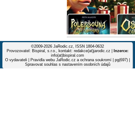
©2009-2026 JaRodic.cz, ISSN 1804-0632
Provozovatel: Bispiral, s.r.o., kontakt: redakce(at)jarodic.cz |
Inzerce:
info(at)bispiral.com
O vydavateli
|
Pravidla webu JaRodic.cz a ochrana soukromí
| pg(697) |
Spravovat souhlas s nastavením osobních údajů