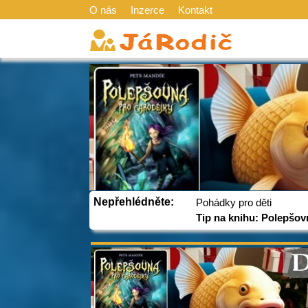
O nás
Inzerce
Kontakt
Nepřehlédněte:
Pohádky pro děti
Tip na knihu: Polepšov