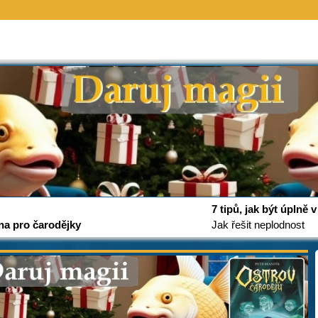
7 tipů, jak být úplně
na pro čarodějky
Jak řešit neplodnost