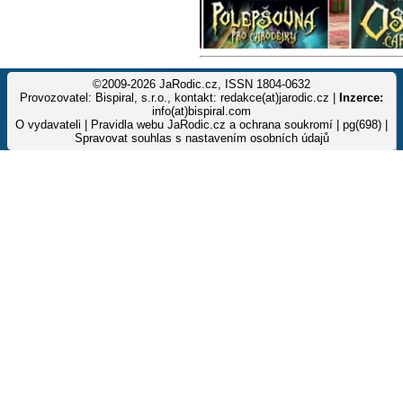
©2009-2026 JaRodic.cz, ISSN 1804-0632
Provozovatel: Bispiral, s.r.o., kontakt: redakce(at)jarodic.cz |
Inzerce:
info(at)bispiral.com
O vydavateli
|
Pravidla webu JaRodic.cz a ochrana soukromí
| pg(698) |
Spravovat souhlas s nastavením osobních údajů