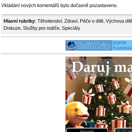
Vkládání nových komentářů bylo dočasně pozastaveno.
Hlavní rubriky:
Těhotenství
,
Zdraví
,
Péče o dítě
,
Výchova dít
Diskuze
,
Služby pro rodiče
,
Speciály