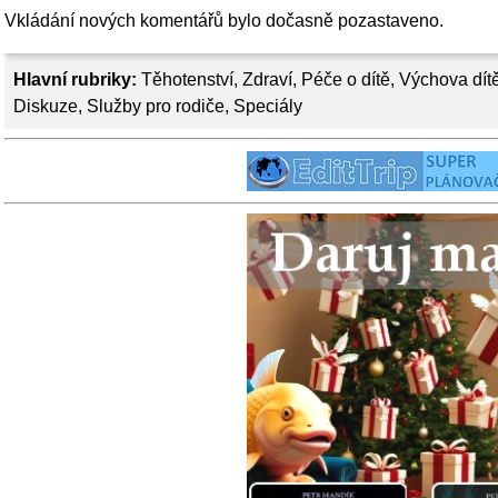
Vkládání nových komentářů bylo dočasně pozastaveno.
Hlavní rubriky:
Těhotenství
,
Zdraví
,
Péče o dítě
,
Výchova dít
Diskuze
,
Služby pro rodiče
,
Speciály