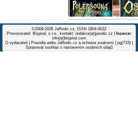
©2009-2026 JaRodic.cz, ISSN 1804-0632
Provozovatel: Bispiral, s.r.o., kontakt: redakce(at)jarodic.cz |
Inzerce:
info(at)bispiral.com
O vydavateli
|
Pravidla webu JaRodic.cz a ochrana soukromí
| pg(733) |
Spravovat souhlas s nastavením osobních údajů