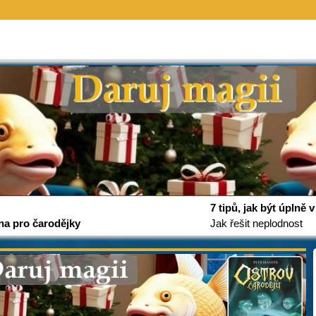
7 tipů, jak být úplně
na pro čarodějky
Jak řešit neplodnost