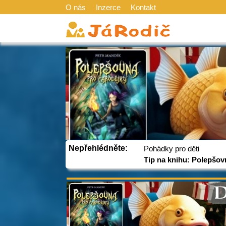
O nás
Inzerce
Kontakt
Nepřehlédněte:
Pohádky pro děti
Tip na knihu: Polepšov