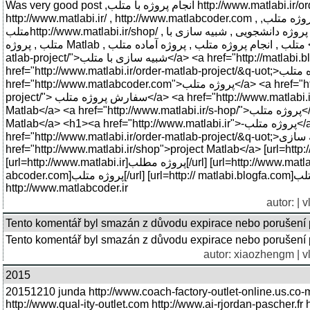
Was very good post ,انجام پروژه با متلب http://www.matlabi.ir/order-matlab-project/ متلبی
http://www.matlabi.ir/ , http://www.matlabcoder.com , ,پروژه متلب http://matlabi.blogfa.com/ , ,پروژه
متلبhttp://www.matlabi.ir/shop/ , شبیه سازی با متلب انجام پروژه دانشجویی , شبیه سازی با Matlab , پروژه
متلب , پروژه Matlab , متلب , انجام پروژه متلب , پروژه آماده متلب <a href="http://www.matlabi.ir/order-m-
atlab-project/">شبیه سازی با متلب</a> <a href="http://matlabi.blogfa.com-/">پروژه متلب</a> <a
href="http://www.matlabi.ir/order-matlab-project/&q-uot;>انجام پروژه متلب</a> <a
href="http://www.matlabcoder.com">پروژه متلب</a> <a href="http://www.matlabi.ir/order-matla-b-
project/"> سفارش پروژه متلب</a> <a href="http://www.matlabi.ir/order-m-atlab-project/">شبیه سازی با
Matlab</a> <a href="http://www.matlabi.ir/s-hop/">پروژه متلب</a> <a href="http://www.matlabi.ir/">پروژه
Matlab</a> <h1><a href="http://www.matlabi.ir">-پروژه متلب</a></h1> <a
href="http://www.matlabi.ir/order-matlab-project/&q-uot;>شبیه سازی Matlab</a> <a
href="http://www.matlabi.ir/shop">project Matlab</a> [url=http:/
[url=http://www.matlabi.ir]پروژه مطلب[/url] [url=http://www.matlabi.ir]پروژه متلب[/url] [url=http://www.matl-
abcoder.com]پروژه متلب[/url] [url=http:// matlabi.blogfa.com]انجام پروژه متلب[/url]
http://www.matlabcoder.ir
autor:
| 
Tento komentář byl smazán z důvodu expirace nebo porušení 
Tento komentář byl smazán z důvodu expirace nebo porušení 
autor:
xiaozhengm
| v
2015
20151210 junda http://www.coach-factory-outlet-online.us.co-m
http://www.qual-ity-outlet.com http://www.ai-rjordan-pascher.fr 