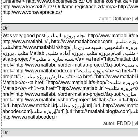
Oriflame > http://www.oricosmetics.cz/ Oriflame kosmetika > htt
http://www.krasa365.cz/ Oriflame registrace zdarma> http://www
http://www.vonavaprace.cz/
autor: Oriflame | 
Dr
Was very good post ,انجام پروژه با متلب http://www.matlabi.ir/order-matlab-project/ متلبی
http://www.matlabi.ir/ , http://www.matlabcoder.com , ,پروژه متلب http://matlabi.blogfa.com/ , ,پروژه
متلبhttp://www.matlabi.ir/shop/ , شبیه سازی با متلب انجام پروژه دانشجویی , شبیه سازی با Matlab , پروژه
متلب , پروژه Matlab , متلب , انجام پروژه متلب , پروژه آماده متلب <a href="http://www.matlabi.ir/order-m-
atlab-project/">شبیه سازی با متلب</a> <a href="http://matlabi.blogfa.com-/">پروژه متلب</a> <a
href="http://www.matlabi.ir/order-matlab-project/&q-uot;>انجام پروژه متلب</a> <a
href="http://www.matlabcoder.com">پروژه متلب</a> <a href="http://www.matlabi.ir/order-matla-b-
project/"> سفارش پروژه متلب</a> <a href="http://www.matlabi.ir/order-m-atlab-project/">شبیه سازی با
Matlab</a> <a href="http://www.matlabi.ir/s-hop/">پروژه متلب</a> <a href="http://www.matlabi.ir/">پروژه
Matlab</a> <h1><a href="http://www.matlabi.ir">-پروژه متلب</a></h1> <a
href="http://www.matlabi.ir/order-matlab-project/&q-uot;>شبیه سازی Matlab</a> <a
href="http://www.matlabi.ir/shop">project Matlab</a> [url=http:/
[url=http://www.matlabi.ir]پروژه مطلب[/url] [url=http://www.matlabi.ir]پروژه متلب[/url] [url=http://www.matl-
abcoder.com]پروژه متلب[/url] [url=http:// matlabi.blogfa.com]انجام پروژه متلب[/url]
http://www.matlabcoder.ir
autor:
FDDD
| v
Dr