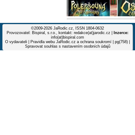
©2009-2026 JaRodic.cz, ISSN 1804-0632
Provozovatel: Bispiral, s.r.o., kontakt: redakce(at)jarodic.cz |
Inzerce:
info(at)bispiral.com
O vydavateli
|
Pravidla webu JaRodic.cz a ochrana soukromí
| pg(758) |
Spravovat souhlas s nastavením osobních údajů