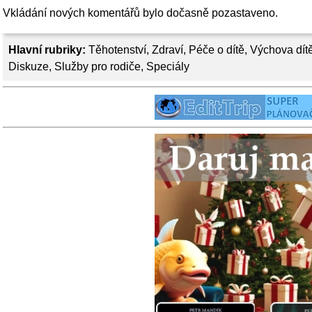
Vkládání nových komentářů bylo dočasně pozastaveno.
Hlavní rubriky:
Těhotenství
,
Zdraví
,
Péče o dítě
,
Výchova dít
Diskuze
,
Služby pro rodiče
,
Speciály