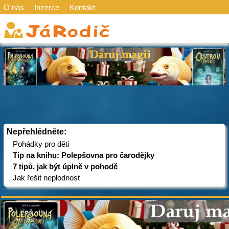
O nás
Inzerce
Kontakt
Nepřehlédněte:
Pohádky pro děti
Tip na knihu: Polepšovna pro čarodějky
7 tipů, jak být úplně v pohodě
Jak řešit neplodnost