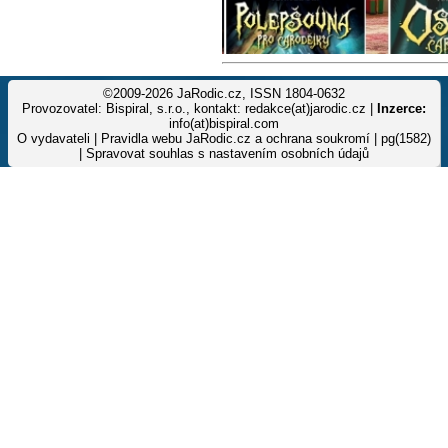
©2009-2026 JaRodic.cz, ISSN 1804-0632
Provozovatel: Bispiral, s.r.o., kontakt: redakce(at)jarodic.cz |
Inzerce:
info(at)bispiral.com
O vydavateli
|
Pravidla webu JaRodic.cz a ochrana soukromí
| pg(1582)
|
Spravovat souhlas s nastavením osobních údajů