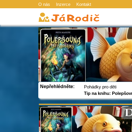
O nás
Inzerce
Kontakt
Nepřehlédněte:
Pohádky pro děti
Tip na knihu: Polepšov