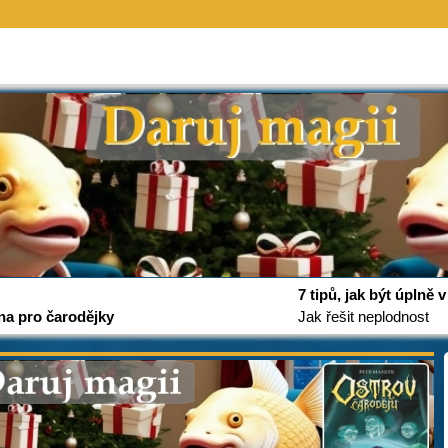
7 tipů, jak být úplně
na pro čarodějky
Jak řešit neplodnost