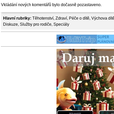
Vkládání nových komentářů bylo dočasně pozastaveno.
Hlavní rubriky:
Těhotenství
,
Zdraví
,
Péče o dítě
,
Výchova dít
Diskuze
,
Služby pro rodiče
,
Speciály