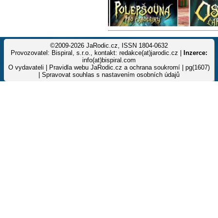
©2009-2026 JaRodic.cz, ISSN 1804-0632
Provozovatel: Bispiral, s.r.o., kontakt: redakce(at)jarodic.cz |
Inzerce:
info(at)bispiral.com
O vydavateli
|
Pravidla webu JaRodic.cz a ochrana soukromí
| pg(1607)
|
Spravovat souhlas s nastavením osobních údajů