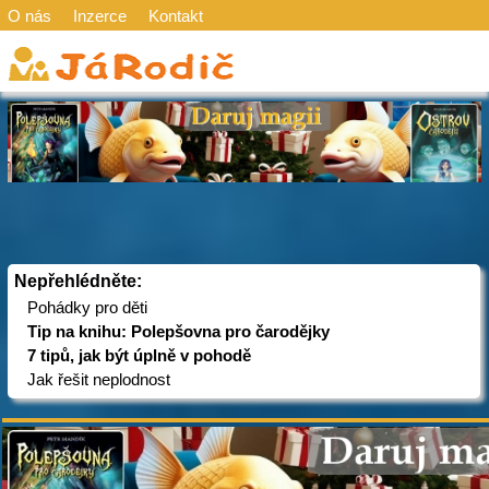
O nás
Inzerce
Kontakt
Nepřehlédněte:
Pohádky pro děti
Tip na knihu: Polepšovna pro čarodějky
7 tipů, jak být úplně v pohodě
Jak řešit neplodnost