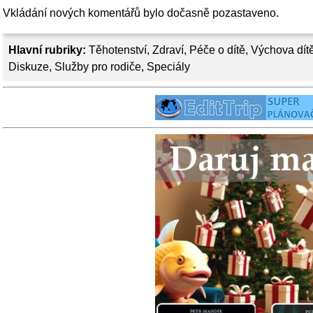
Vkládání nových komentářů bylo dočasně pozastaveno.
Hlavní rubriky:
Těhotenství
,
Zdraví
,
Péče o dítě
,
Výchova dít
Diskuze
,
Služby pro rodiče
,
Speciály