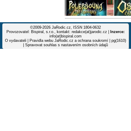
©2009-2026 JaRodic.cz, ISSN 1804-0632
Provozovatel: Bispiral, s.r.o., kontakt: redakce(at)jarodic.cz |
Inzerce:
info(at)bispiral.com
O vydavateli
|
Pravidla webu JaRodic.cz a ochrana soukromí
| pg(1610)
|
Spravovat souhlas s nastavením osobních údajů