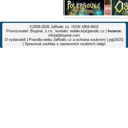
©2009-2026 JaRodic.cz, ISSN 1804-0632
Provozovatel: Bispiral, s.r.o., kontakt: redakce(at)jarodic.cz |
Inzerce:
info(at)bispiral.com
O vydavateli
|
Pravidla webu JaRodic.cz a ochrana soukromí
| pg(1615)
|
Spravovat souhlas s nastavením osobních údajů