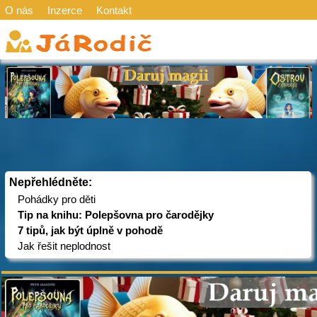
O nás
Inzerce
Kontakt
Nepřehlédněte:
Pohádky pro děti
Tip na knihu: Polepšovna pro čarodějky
7 tipů, jak být úplně v pohodě
Jak řešit neplodnost