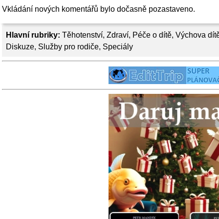
Vkládání nových komentářů bylo dočasně pozastaveno.
Hlavní rubriky:
Těhotenství
,
Zdraví
,
Péče o dítě
,
Výchova dít
Diskuze
,
Služby pro rodiče
,
Speciály