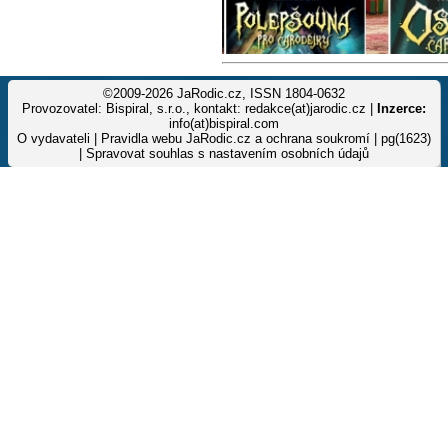
©2009-2026 JaRodic.cz, ISSN 1804-0632
Provozovatel: Bispiral, s.r.o., kontakt: redakce(at)jarodic.cz |
Inzerce:
info(at)bispiral.com
O vydavateli
|
Pravidla webu JaRodic.cz a ochrana soukromí
| pg(1623)
|
Spravovat souhlas s nastavením osobních údajů