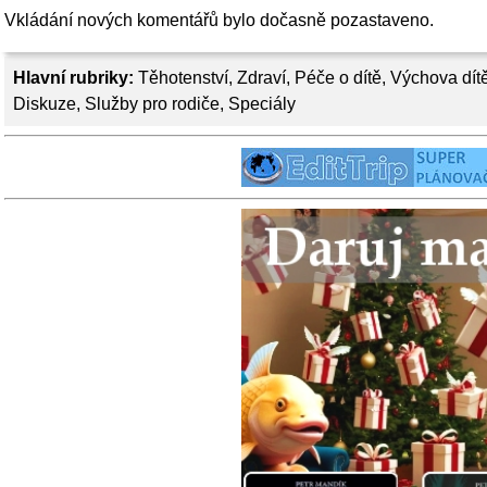
Vkládání nových komentářů bylo dočasně pozastaveno.
Hlavní rubriky:
Těhotenství
,
Zdraví
,
Péče o dítě
,
Výchova dít
Diskuze
,
Služby pro rodiče
,
Speciály