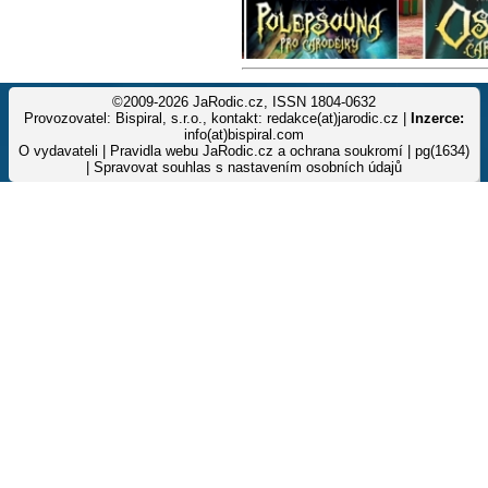
©2009-2026 JaRodic.cz, ISSN 1804-0632
Provozovatel: Bispiral, s.r.o., kontakt: redakce(at)jarodic.cz |
Inzerce:
info(at)bispiral.com
O vydavateli
|
Pravidla webu JaRodic.cz a ochrana soukromí
| pg(1634)
|
Spravovat souhlas s nastavením osobních údajů