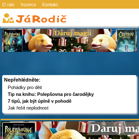
O nás
Inzerce
Kontakt
Nepřehlédněte:
Pohádky pro děti
Tip na knihu: Polepšovna pro čarodějky
7 tipů, jak být úplně v pohodě
Jak řešit neplodnost