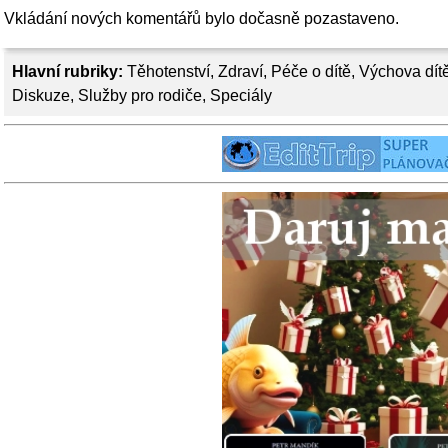
Vkládání nových komentářů bylo dočasně pozastaveno.
Hlavní rubriky:
Těhotenství
,
Zdraví
,
Péče o dítě
,
Výchova dít
Diskuze
,
Služby pro rodiče
,
Speciály