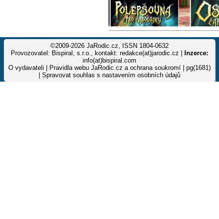
©2009-2026 JaRodic.cz, ISSN 1804-0632
Provozovatel: Bispiral, s.r.o., kontakt: redakce(at)jarodic.cz |
Inzerce:
info(at)bispiral.com
O vydavateli
|
Pravidla webu JaRodic.cz a ochrana soukromí
| pg(1681)
|
Spravovat souhlas s nastavením osobních údajů