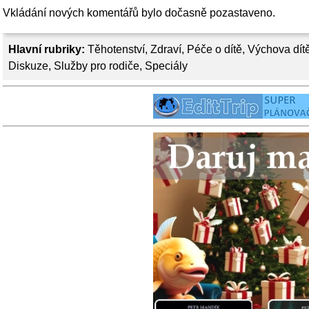
Vkládání nových komentářů bylo dočasně pozastaveno.
Hlavní rubriky:
Těhotenství
,
Zdraví
,
Péče o dítě
,
Výchova dít
Diskuze
,
Služby pro rodiče
,
Speciály