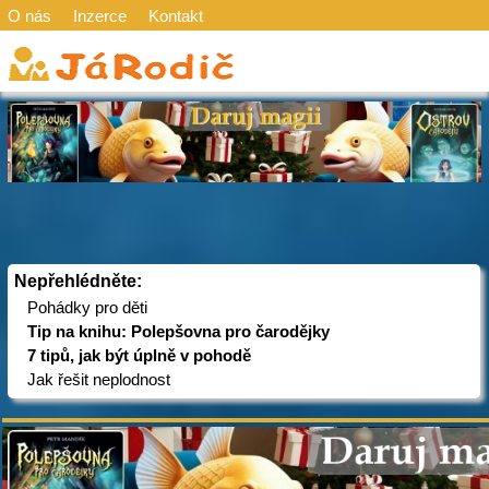
O nás
Inzerce
Kontakt
Nepřehlédněte:
Pohádky pro děti
Tip na knihu: Polepšovna pro čarodějky
7 tipů, jak být úplně v pohodě
Jak řešit neplodnost