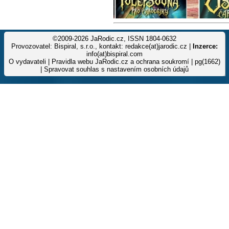
©2009-2026 JaRodic.cz, ISSN 1804-0632
Provozovatel: Bispiral, s.r.o., kontakt: redakce(at)jarodic.cz |
Inzerce:
info(at)bispiral.com
O vydavateli
|
Pravidla webu JaRodic.cz a ochrana soukromí
| pg(1662)
|
Spravovat souhlas s nastavením osobních údajů