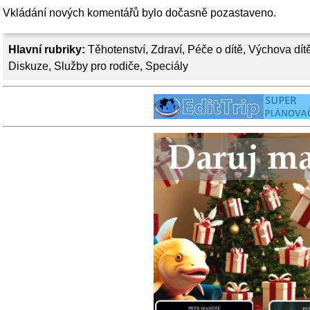
Vkládání nových komentářů bylo dočasně pozastaveno.
Hlavní rubriky:
Těhotenství
,
Zdraví
,
Péče o dítě
,
Výchova dít
Diskuze
,
Služby pro rodiče
,
Speciály