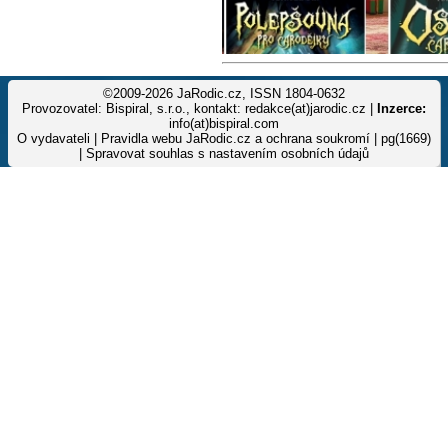
©2009-2026 JaRodic.cz, ISSN 1804-0632
Provozovatel: Bispiral, s.r.o., kontakt: redakce(at)jarodic.cz |
Inzerce:
info(at)bispiral.com
O vydavateli
|
Pravidla webu JaRodic.cz a ochrana soukromí
| pg(1669)
|
Spravovat souhlas s nastavením osobních údajů