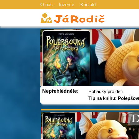
O nás
Inzerce
Kontakt
Nepřehlédněte:
Pohádky pro děti
Tip na knihu: Polepšov