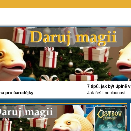
7 tipů, jak být úplně
na pro čarodějky
Jak řešit neplodnost