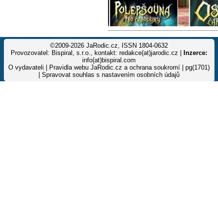
©2009-2026 JaRodic.cz, ISSN 1804-0632
Provozovatel: Bispiral, s.r.o., kontakt: redakce(at)jarodic.cz |
Inzerce:
info(at)bispiral.com
O vydavateli
|
Pravidla webu JaRodic.cz a ochrana soukromí
| pg(1701)
|
Spravovat souhlas s nastavením osobních údajů