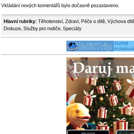
Vkládání nových komentářů bylo dočasně pozastaveno.
Hlavní rubriky:
Těhotenství
,
Zdraví
,
Péče o dítě
,
Výchova dít
Diskuze
,
Služby pro rodiče
,
Speciály