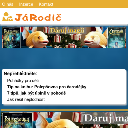
O nás
Inzerce
Kontakt
Nepřehlédněte:
Pohádky pro děti
Tip na knihu: Polepšovna pro čarodějky
7 tipů, jak být úplně v pohodě
Jak řešit neplodnost