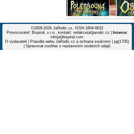
©2009-2026 JaRodic.cz, ISSN 1804-0632
Provozovatel: Bispiral, s.r.o., kontakt: redakce(at)jarodic.cz |
Inzerce:
info(at)bispiral.com
O vydavateli
|
Pravidla webu JaRodic.cz a ochrana soukromí
| pg(1705)
|
Spravovat souhlas s nastavením osobních údajů