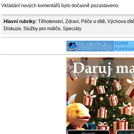
Vkládání nových komentářů bylo dočasně pozastaveno.
Hlavní rubriky:
Těhotenství
,
Zdraví
,
Péče o dítě
,
Výchova dít
Diskuze
,
Služby pro rodiče
,
Speciály