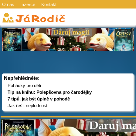
O nás
Inzerce
Kontakt
Nepřehlédněte:
Pohádky pro děti
Tip na knihu: Polepšovna pro čarodějky
7 tipů, jak být úplně v pohodě
Jak řešit neplodnost