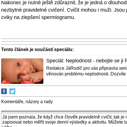
Nakonec je nutné ještě zdůraznit, že je jedná o dlouhod
nezbytné pravidelné cvičení. Cvičit mohou i muži. Jsou
cviky na zlepšení spermiogramu.
Tento článek je součástí speciálu:
Speciál: Neplodnost - nebojte se ji ř
Redakce JáRodič pro vás připravila seriá
věnován problému neplodnosti. Dozvíte v
Komentáře, názory a rady
Já jsem poznala, že když chce člověk pravidelně cvičit, tak j
zapisovat nebo měřit svoje denní výsledky a aktivitu. Můžete 