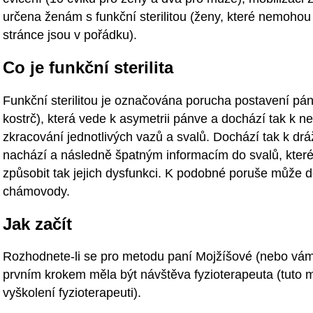
určena ženám s funkční sterilitou (ženy, které nemohou
stránce jsou v pořádku).
Co je funkční sterilita
Funkční sterilitou je označována porucha postavení pánv
kostrč), která vede k asymetrii pánve a dochází tak k
zkracování jednotlivých vazů a svalů. Dochází tak k dráž
nachází a následně špatným informacím do svalů, kter
způsobit tak jejich dysfunkci. K podobné poruše může do
chámovody.
Jak začít
Rozhodnete-li se pro metodu paní Mojžíšové (nebo vám 
prvním krokem měla být návštěva fyzioterapeuta (tuto
vyškolení fyzioterapeuti).