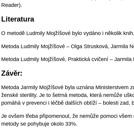
Reader).
Literatura
O metodě Ludmily Mojžíšové bylo vydáno i několik knih, 
Metoda Ludmily Mojžíšové – Olga Strusková, Jarmila 
Metoda Ludmily Mojžíšové, Praktická cvičení – Jarmila
Závěr:
Metoda Jarmily Mojžíšové byla uznána Ministerstvem zd
ženské sterility. Je to šetrná metoda, která nemůže ušk
pomáhá v prevenci i léčbě dalších obtíží – bolesti zad,
Je ovšem třeba připomenout, že nemůže pomoci všem 
metody se pohybuje okolo 33%.