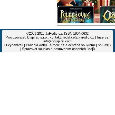
©2009-2026 JaRodic.cz, ISSN 1804-0632
Provozovatel: Bispiral, s.r.o., kontakt: redakce(at)jarodic.cz |
Inzerce:
info(at)bispiral.com
O vydavateli
|
Pravidla webu JaRodic.cz a ochrana soukromí
| pg(6391)
|
Spravovat souhlas s nastavením osobních údajů