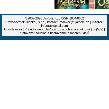
©2009-2026 JaRodic.cz, ISSN 1804-0632
Provozovatel: Bispiral, s.r.o., kontakt: redakce(at)jarodic.cz |
Inzerce:
info(at)bispiral.com
O vydavateli
|
Pravidla webu JaRodic.cz a ochrana soukromí
| pg(582) |
Spravovat souhlas s nastavením osobních údajů