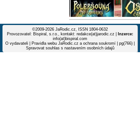
©2009-2026 JaRodic.cz, ISSN 1804-0632
Provozovatel: Bispiral, s.r.o., kontakt: redakce(at)jarodic.cz |
Inzerce:
info(at)bispiral.com
O vydavateli
|
Pravidla webu JaRodic.cz a ochrana soukromí
| pg(766) |
Spravovat souhlas s nastavením osobních údajů