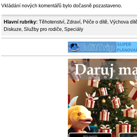
Vkládání nových komentářů bylo dočasně pozastaveno.
Hlavní rubriky:
Těhotenství
,
Zdraví
,
Péče o dítě
,
Výchova dít
Diskuze
,
Služby pro rodiče
,
Speciály