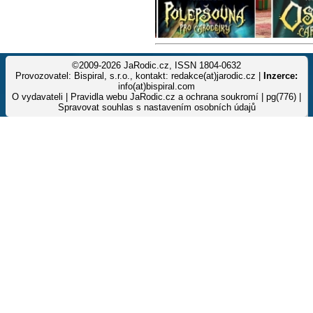
©2009-2026 JaRodic.cz, ISSN 1804-0632
Provozovatel: Bispiral, s.r.o., kontakt: redakce(at)jarodic.cz |
Inzerce:
info(at)bispiral.com
O vydavateli
|
Pravidla webu JaRodic.cz a ochrana soukromí
| pg(776) |
Spravovat souhlas s nastavením osobních údajů