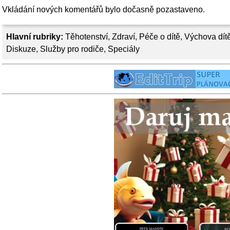
Vkládání nových komentářů bylo dočasně pozastaveno.
Hlavní rubriky:
Těhotenství
,
Zdraví
,
Péče o dítě
,
Výchova dít
Diskuze
,
Služby pro rodiče
,
Speciály