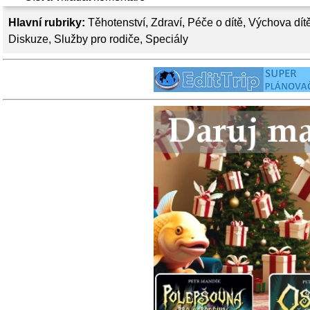
Hlavní rubriky:
Těhotenství
,
Zdraví
,
Péče o dítě
,
Výchova dít
Diskuze
,
Služby pro rodiče
,
Speciály