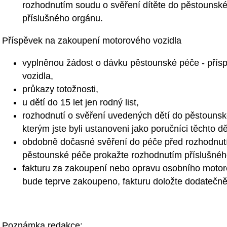
rozhodnutím soudu o svěření dítěte do pěstounsk
příslušného orgánu.
Příspěvek na zakoupení motorového vozidla
vyplněnou žádost o dávku pěstounské péče - pří
vozidla,
průkazy totožnosti,
u dětí do 15 let jen rodný list,
rozhodnutí o svěření uvedených dětí do pěstouns
kterým jste byli ustanoveni jako poručníci těchto dě
obdobně dočasné svěření do péče před rozhodnutí
pěstounské péče prokažte rozhodnutím příslušnéh
fakturu za zakoupení nebo opravu osobního motoro
bude teprve zakoupeno, fakturu doložte dodatečně
Poznámka redakce: