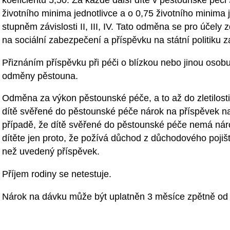
koeficientu 5,50. Za každé další dítě v pěstounské péč
životního minima jednotlivce a o 0,75 životního minima je
stupněm závislosti II, III, IV. Tato odměna se pro účely 
na sociální zabezpečení a příspěvku na státní politiku 
Přiznáním příspěvku při péči o blízkou nebo jinou osob
odměny pěstouna.
Odměna za výkon pěstounské péče, a to až do zletilosti
dítě svěřené do pěstounské péče nárok na příspěvek na 
případě, že dítě svěřené do pěstounské péče nemá nár
dítěte jen proto, že požívá důchod z důchodového pojišt
než uvedený příspěvek.
Příjem rodiny se netestuje.
Nárok na dávku může být uplatněn 3 měsíce zpětně od m