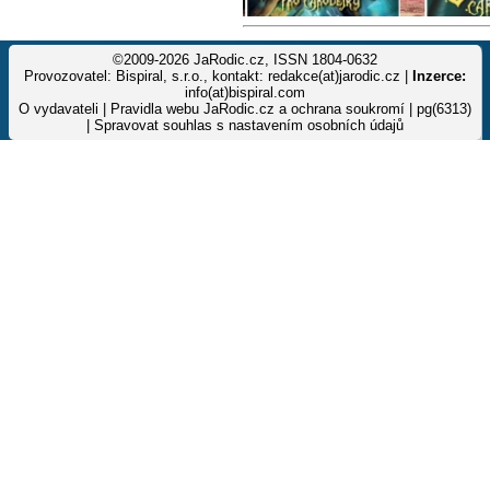
©2009-2026 JaRodic.cz, ISSN 1804-0632
Provozovatel: Bispiral, s.r.o., kontakt: redakce(at)jarodic.cz |
Inzerce:
info(at)bispiral.com
O vydavateli
|
Pravidla webu JaRodic.cz a ochrana soukromí
| pg(6313)
|
Spravovat souhlas s nastavením osobních údajů