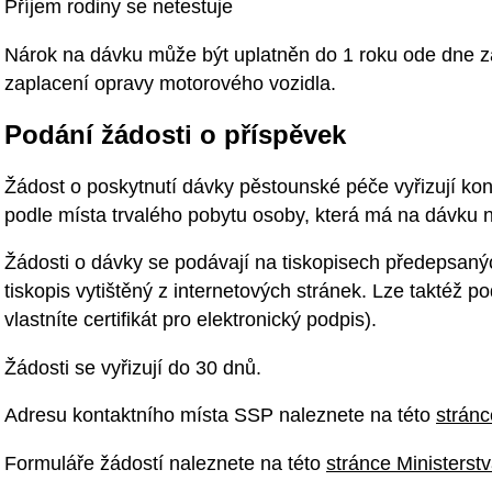
Příjem rodiny se netestuje
Nárok na dávku může být uplatněn do 1 roku ode dne 
zaplacení opravy motorového vozidla.
Podání žádosti o příspěvek
Žádost o poskytnutí dávky pěstounské péče vyřizují kon
podle místa trvalého pobytu osoby, která má na dávku n
Žádosti o dávky se podávají na tiskopisech předepsan
tiskopis vytištěný z internetových stránek. Lze taktéž po
vlastníte certifikát pro elektronický podpis).
Žádosti se vyřizují do 30 dnů.
Adresu kontaktního místa SSP naleznete na této
stránc
Formuláře žádostí naleznete na této
stránce Ministerstv