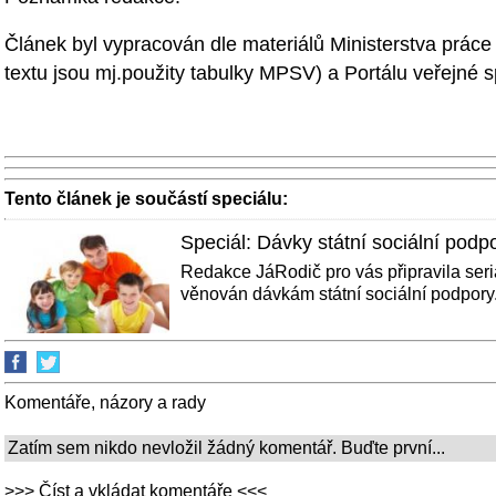
Článek byl vypracován dle materiálů Ministerstva práce 
textu jsou mj.použity tabulky MPSV) a Portálu veřejné 
Tento článek je součástí speciálu:
Speciál: Dávky státní sociální podp
Redakce JáRodič pro vás připravila seriá
věnován dávkám státní sociální podpory. 
Komentáře, názory a rady
Zatím sem nikdo nevložil žádný komentář. Buďte první...
>>> Číst a vkládat komentáře <<<