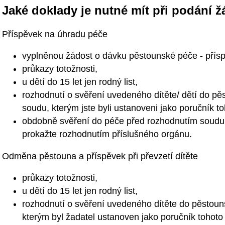
Jaké doklady je nutné mít při podání ž
Příspěvek na úhradu péče
vyplněnou žádost o dávku pěstounské péče - přísp
průkazy totožnosti,
u dětí do 15 let jen rodný list,
rozhodnutí o svěření uvedeného dítěte/ dětí do p
soudu, kterým jste byli ustanoveni jako poručník toh
obdobně svěření do péče před rozhodnutím soudu 
prokažte rozhodnutím příslušného orgánu.
Odměna pěstouna a příspěvek při převzetí dítěte
průkazy totožnosti,
u dětí do 15 let jen rodný list,
rozhodnutí o svěření uvedeného dítěte do pěstou
kterým byl žadatel ustanoven jako poručník tohoto