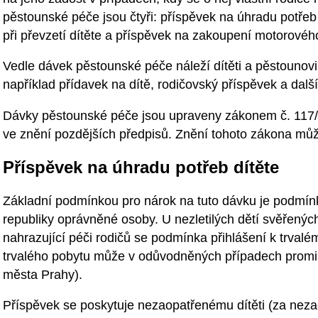
pěstounské péče jsou čtyři: příspěvek na úhradu potře
při převzetí dítěte a příspěvek na zakoupení motorového
Vedle dávek pěstounské péče náleží dítěti a pěstounovi i
například přídavek na dítě, rodičovský příspěvek a další
Dávky pěstounské péče jsou upraveny zákonem č. 117/19
ve znění pozdějších předpisů. Znění tohoto zákona mů
Příspěvek na úhradu potřeb dítěte
Základní podmínkou pro nárok na tuto dávku je podmín
republiky oprávněné osoby. U nezletilých dětí svěřený
nahrazující péči rodičů se podmínka přihlášení k trva
trvalého pobytu může v odůvodněných případech promin
města Prahy).
Příspěvek se poskytuje nezaopatřenému dítěti (za neza