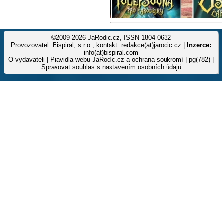
©2009-2026 JaRodic.cz, ISSN 1804-0632
Provozovatel: Bispiral, s.r.o., kontakt: redakce(at)jarodic.cz |
Inzerce:
info(at)bispiral.com
O vydavateli
|
Pravidla webu JaRodic.cz a ochrana soukromí
| pg(782) |
Spravovat souhlas s nastavením osobních údajů