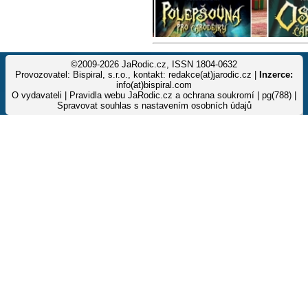
©2009-2026 JaRodic.cz, ISSN 1804-0632
Provozovatel: Bispiral, s.r.o., kontakt: redakce(at)jarodic.cz |
Inzerce:
info(at)bispiral.com
O vydavateli
|
Pravidla webu JaRodic.cz a ochrana soukromí
| pg(788) |
Spravovat souhlas s nastavením osobních údajů