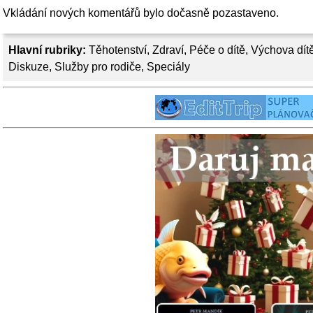
Vkládání nových komentářů bylo dočasně pozastaveno.
Hlavní rubriky:
Těhotenství
,
Zdraví
,
Péče o dítě
,
Výchova dít
Diskuze
,
Služby pro rodiče
,
Speciály