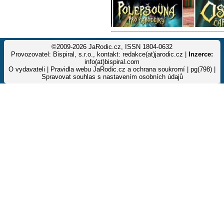
©2009-2026 JaRodic.cz, ISSN 1804-0632
Provozovatel: Bispiral, s.r.o., kontakt: redakce(at)jarodic.cz |
Inzerce:
info(at)bispiral.com
O vydavateli
|
Pravidla webu JaRodic.cz a ochrana soukromí
| pg(798) |
Spravovat souhlas s nastavením osobních údajů