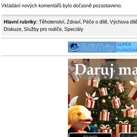
Vkládání nových komentářů bylo dočasně pozastaveno.
Hlavní rubriky:
Těhotenství
,
Zdraví
,
Péče o dítě
,
Výchova dít
Diskuze
,
Služby pro rodiče
,
Speciály