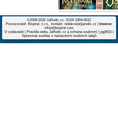
©2009-2026 JaRodic.cz, ISSN 1804-0632
Provozovatel: Bispiral, s.r.o., kontakt: redakce(at)jarodic.cz |
Inzerce:
info(at)bispiral.com
O vydavateli
|
Pravidla webu JaRodic.cz a ochrana soukromí
| pg(802) |
Spravovat souhlas s nastavením osobních údajů