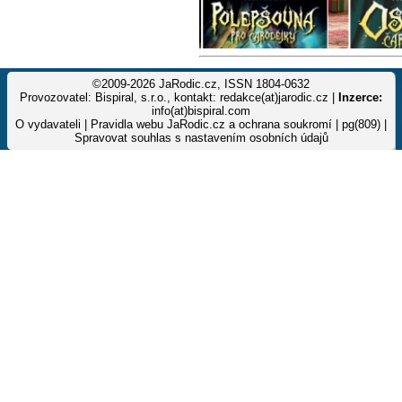
©2009-2026 JaRodic.cz, ISSN 1804-0632
Provozovatel: Bispiral, s.r.o., kontakt: redakce(at)jarodic.cz |
Inzerce:
info(at)bispiral.com
O vydavateli
|
Pravidla webu JaRodic.cz a ochrana soukromí
| pg(809) |
Spravovat souhlas s nastavením osobních údajů