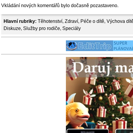
Vkládání nových komentářů bylo dočasně pozastaveno.
Hlavní rubriky:
Těhotenství
,
Zdraví
,
Péče o dítě
,
Výchova dít
Diskuze
,
Služby pro rodiče
,
Speciály