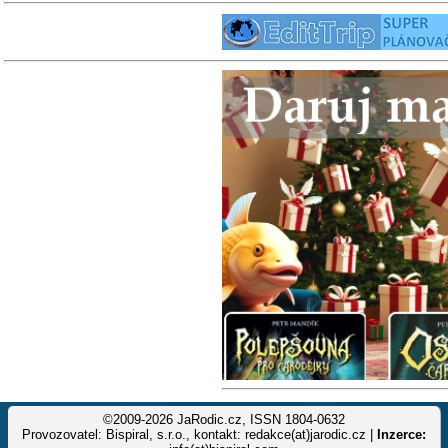
©2009-2026 JaRodic.cz, ISSN 1804-0632
Provozovatel: Bispiral, s.r.o., kontakt: redakce(at)jarodic.cz |
Inzerce: