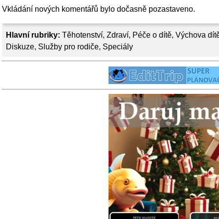
Vkládání nových komentářů bylo dočasně pozastaveno.
Hlavní rubriky:
Těhotenství
,
Zdraví
,
Péče o dítě
,
Výchova dít
Diskuze
,
Služby pro rodiče
,
Speciály