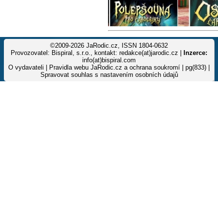
©2009-2026 JaRodic.cz, ISSN 1804-0632
Provozovatel: Bispiral, s.r.o., kontakt: redakce(at)jarodic.cz |
Inzerce:
info(at)bispiral.com
O vydavateli
|
Pravidla webu JaRodic.cz a ochrana soukromí
| pg(833) |
Spravovat souhlas s nastavením osobních údajů