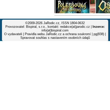
©2009-2026 JaRodic.cz, ISSN 1804-0632
Provozovatel: Bispiral, s.r.o., kontakt: redakce(at)jarodic.cz |
Inzerce:
info(at)bispiral.com
O vydavateli
|
Pravidla webu JaRodic.cz a ochrana soukromí
| pg(838) |
Spravovat souhlas s nastavením osobních údajů