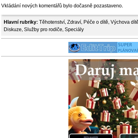
Vkládání nových komentářů bylo dočasně pozastaveno.
Hlavní rubriky:
Těhotenství
,
Zdraví
,
Péče o dítě
,
Výchova dít
Diskuze
,
Služby pro rodiče
,
Speciály