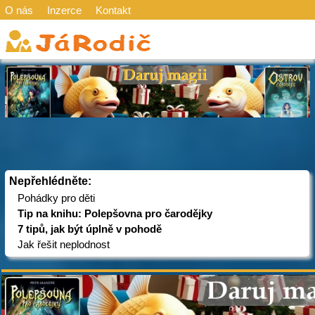
O nás
Inzerce
Kontakt
Nepřehlédněte:
Pohádky pro děti
Tip na knihu: Polepšovna pro čarodějky
7 tipů, jak být úplně v pohodě
Jak řešit neplodnost