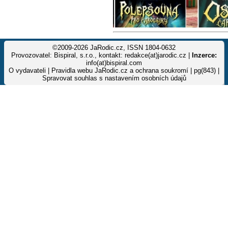
©2009-2026 JaRodic.cz, ISSN 1804-0632
Provozovatel: Bispiral, s.r.o., kontakt: redakce(at)jarodic.cz |
Inzerce:
info(at)bispiral.com
O vydavateli
|
Pravidla webu JaRodic.cz a ochrana soukromí
| pg(843) |
Spravovat souhlas s nastavením osobních údajů