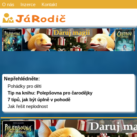
O nás
Inzerce
Kontakt
Nepřehlédněte:
Pohádky pro děti
Tip na knihu: Polepšovna pro čarodějky
7 tipů, jak být úplně v pohodě
Jak řešit neplodnost