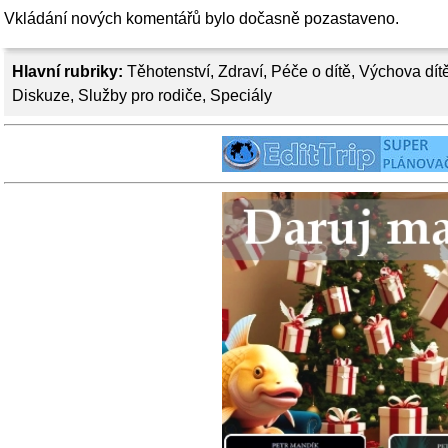
Vkládání nových komentářů bylo dočasně pozastaveno.
Hlavní rubriky:
Těhotenství
,
Zdraví
,
Péče o dítě
,
Výchova dít
Diskuze
,
Služby pro rodiče
,
Speciály