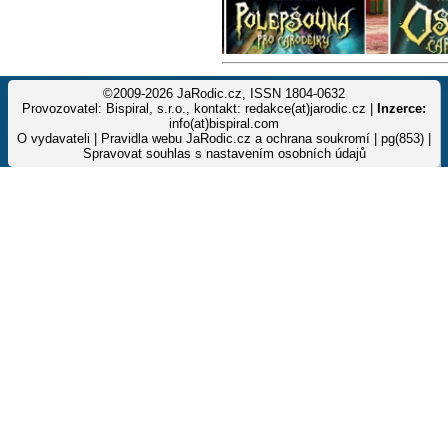
©2009-2026 JaRodic.cz, ISSN 1804-0632
Provozovatel: Bispiral, s.r.o., kontakt: redakce(at)jarodic.cz |
Inzerce:
info(at)bispiral.com
O vydavateli
|
Pravidla webu JaRodic.cz a ochrana soukromí
| pg(853) |
Spravovat souhlas s nastavením osobních údajů